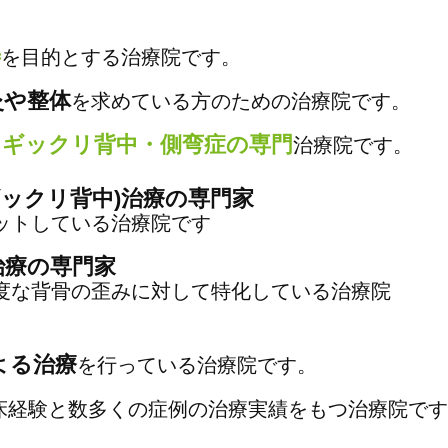
善
を目的とする治療院です。
灸や整体
を求めている方のための治療院です。
・ギックリ背中・側弯症の専門
治療院です。
ギックリ背中)治療の専門家
ットしている治療院です
治療の専門家
度な背骨の歪みに対して特化している治療院
よる治療
を行っている治療院です。
床経験と数多くの症例の治療実績をもつ治療院で