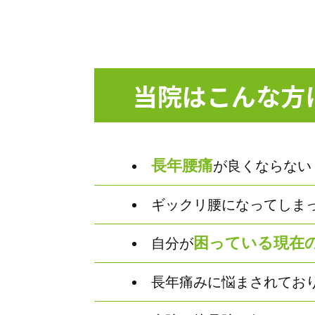
当院はこんな方
長年腰痛
が良くならない
ギックリ腰になってしま
困っている現在
自分が
長年痛みに悩まされてお