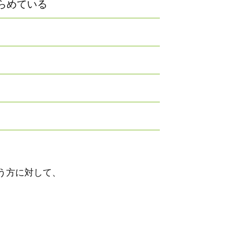
らめている
う方に対して、