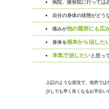
病院、接骨院に行っては
自分の身体の状態がどう
他の箇所にも広
痛みが
根本から治した
身体を
本気で治したい
と思っ
上記のような状況で、他所では
少しでも早く良くなるお手伝い