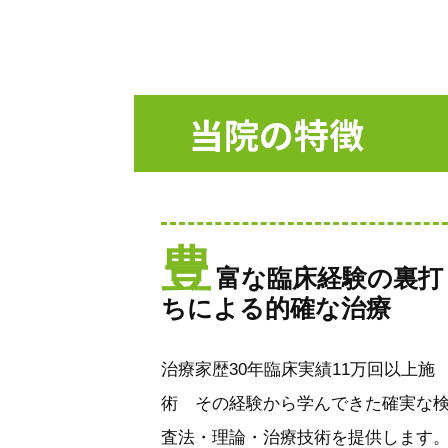
当院の特徴
豊
富な臨床経験の裏打
ちによる的確な治療
治療家歴30年臨床実績11万回以上施
術 その経験から学んできた確実な
査法・理論・治療技術を提供します