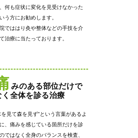
、何も症状に変化を見受けなかった
いう方にお勧めします。
院でははり灸や整体などの手技を介
て治療に当たっております。
痛
みのある部位だけで
なく全体を診る治療
木を見て森を見ず”という言葉があるよ
に、痛みを感じている箇所だけを診
のではなく全身のバランスを検査、