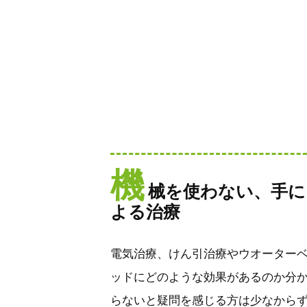
機
械を使わない、手に
よる治療
電気治療、けん引治療やウオーター
ッドにどのような効果があるのか分
らないと疑問を感じる方は少なから