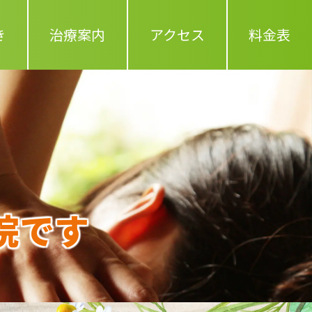
き
治療案内
アクセス
料金表
院です