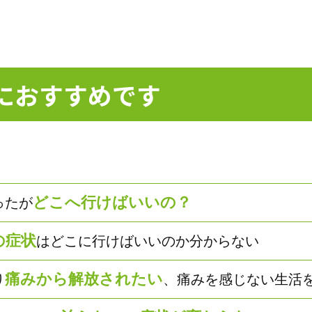
におすすめです
どこへ行けばいいの？
ったが
の症状
はどこに行けばいいのか分からない
痛みから解放されたい
り
、痛みを感じない生活