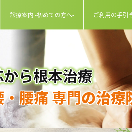
診療案内 -初めての方へ-
ご利用の手引
・腰痛 専門
の治療