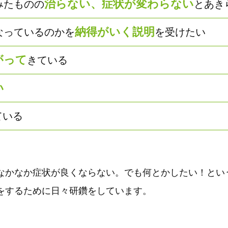
治らない、症状が変わらない
みたものの
とあき
納得がいく説明
なっているのかを
を受けたい
がって
きている
い
ている
なかなか症状が良くならない。でも何とかしたい！とい
をするために日々研鑽をしています。