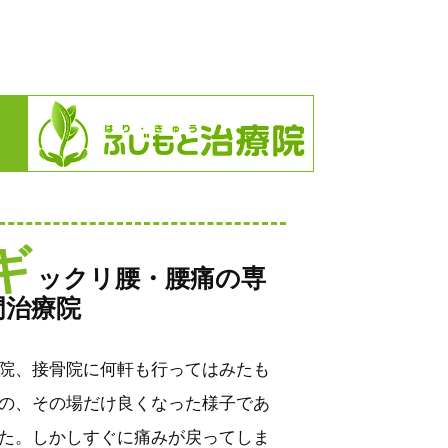
ギ
ックリ腰・腰痛の専
門治療院
院、接骨院に何軒も行ってはみたも
の、その場だけ良くなった様子であ
た。しかしすぐに痛みが戻ってしま